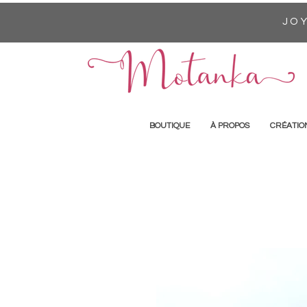
JOY
BOUTIQUE
À PROPOS
CRÉATIO