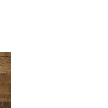
Best-seller