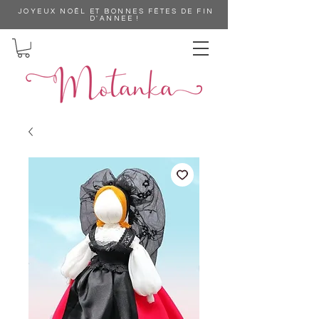
JOYEUX NOÊL ET BONNES FËTES DE FIN
D'ANNEE !