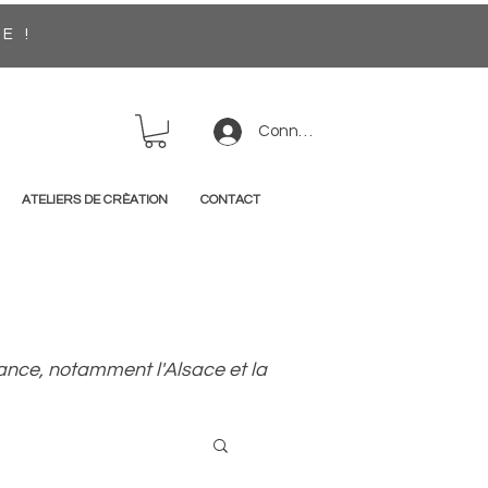
EE !
Connexion
ATELIERS DE CRÈATION
CONTACT
France, notamment l'Alsace et la