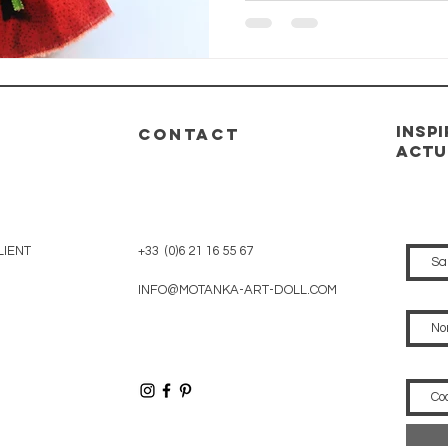
bonheur
INSP
CONTACT
actu
LIENT
+33 (0)6 21 16 55 67
INFO@MOTANKA-ART-DOLL.COM