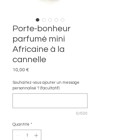
Porte-bonheur
parfumé mini
Africaine à la
cannelle
Prix
10,00 €
Souhaitez-vous ajouter un message
personnalisé ? (facultatif)
0/500
Quantité
*