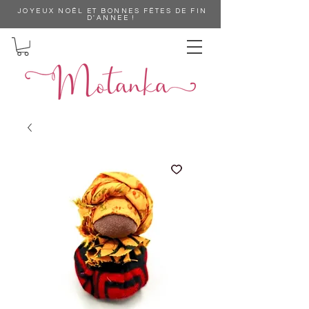
JOYEUX NOÊL ET BONNES FËTES DE FIN
D'ANNEE !