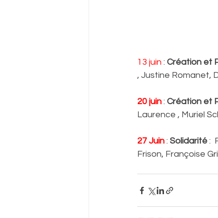
13 juin
 : 
Création et P
, Justine Romanet, 
20 juin
 :
 Création et 
Laurence , Muriel S
27 Juin
 : 
Solidarité 
: 
Frison, Françoise G