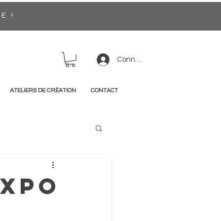
EE !
Connexion
ATELIERS DE CRÈATION
CONTACT
expo