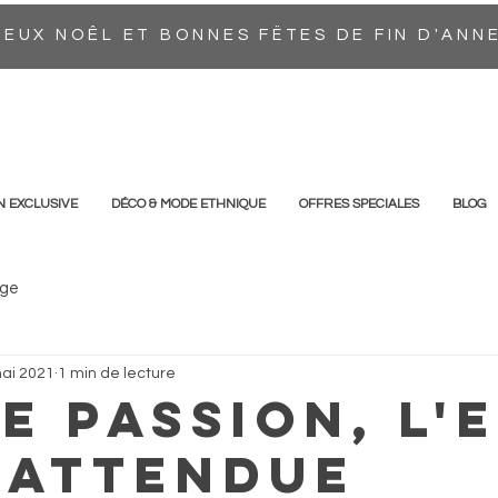
EUX NOÊL ET BONNES FËTES DE FIN D'ANN
N EXCLUSIVE
DÉCO & MODE ETHNIQUE
OFFRES SPECIALES
BLOG
ge
ai 2021
1 min de lecture
e Passion, l'
 attendue