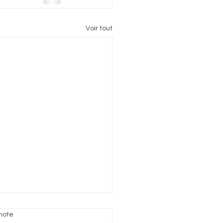
Voir tout
note