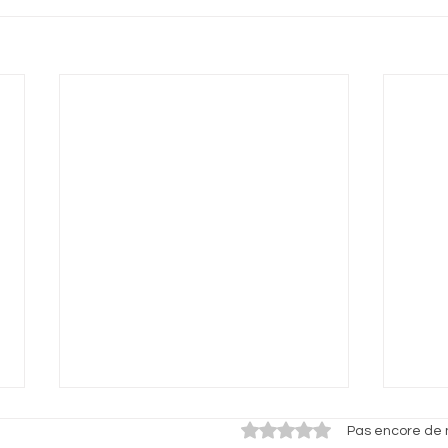
Noté 0 étoile sur 5.
Pas encore de 