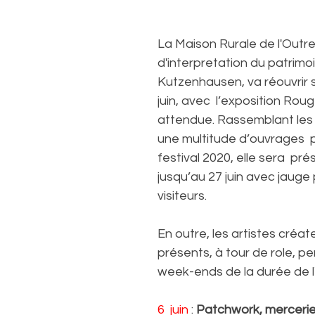
ur 5.
La Maison Rurale de l'Outre
d'interpretation du patrimoi
Kutzenhausen, va réouvrir s
juin, avec  l’exposition Rou
attendue. Rassemblant les 
une multitude d’ouvrages  p
festival 2020, elle sera  pr
jusqu’au 27 juin avec jauge 
visiteurs.
En outre, les artistes créat
présents, à tour de role, pe
week-ends de la durée de l
6  juin
 : 
Patchwork, mercerie