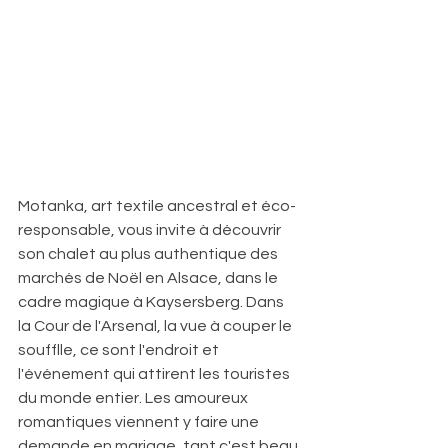
Motanka, art textile ancestral et éco-
responsable, vous invite à découvrir 
son chalet au plus authentique des 
marchés de Noël en Alsace, dans le 
cadre magique à Kaysersberg. Dans 
la Cour de l'Arsenal, la vue à couper le 
soufflle, ce sont l'endroit et 
l'événement qui attirent les touristes 
du monde entier. Les amoureux 
romantiques viennent y faire une 
demande en mariage, tant c'est beau 