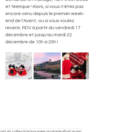
et féérique ! Alors, si vous n'êtes pas 
encore venu depuis le premier week-
end de l'Avent, ou si vous voulez 
revenir, RDV à partir du vendredi 17 
décembre et jusqu'au mardi 22 
décembre de 10h à 20h ! 
art et collection
poupée motanka
fait main