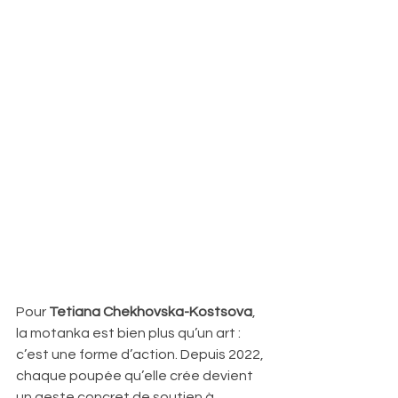
Pour 
Tetiana Chekhovska-Kostsova
, 
la motanka est bien plus qu’un art : 
c’est une forme d’action. Depuis 2022, 
chaque poupée qu’elle crée devient 
un geste concret de soutien à 