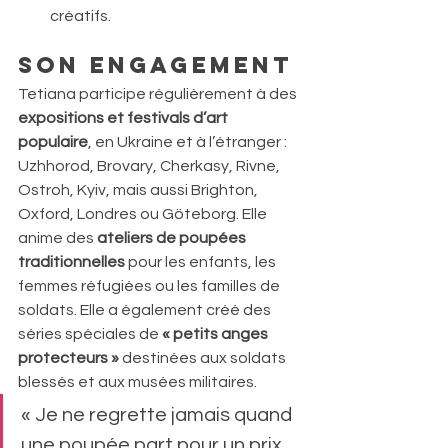
créatifs.
Son engagement
Tetiana participe régulièrement à des 
expositions et festivals d’art 
populaire
, en Ukraine et à l’étranger : 
Uzhhorod, Brovary, Cherkasy, Rivne, 
Ostroh, Kyiv, mais aussi Brighton, 
Oxford, Londres ou Göteborg. Elle 
anime des 
ateliers de poupées 
traditionnelles
 pour les enfants, les 
femmes réfugiées ou les familles de 
soldats. Elle a également créé des 
séries spéciales de 
« petits anges 
protecteurs »
 destinées aux soldats 
blessés et aux musées militaires.
« Je ne regrette jamais quand 
une poupée part pour un prix 