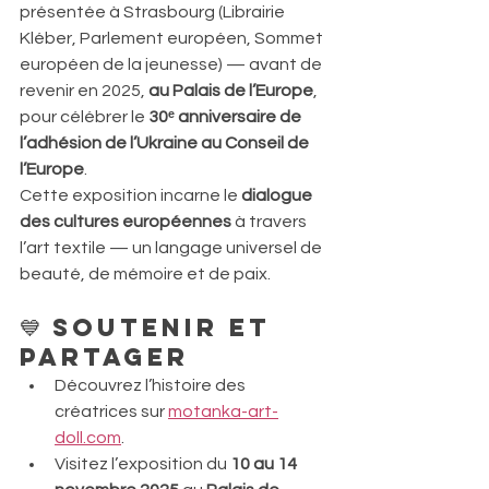
présentée à Strasbourg (Librairie 
Kléber, Parlement européen, Sommet 
européen de la jeunesse) — avant de 
revenir en 2025, 
au Palais de l’Europe
, 
pour célébrer le 
30ᵉ anniversaire de 
l’adhésion de l’Ukraine au Conseil de 
l’Europe
.
Cette exposition incarne le 
dialogue 
des cultures européennes
 à travers 
l’art textile — un langage universel de 
beauté, de mémoire et de paix.
💙 Soutenir et 
partager
Découvrez l’histoire des 
créatrices sur 
motanka-art-
doll.com
.
Visitez l’exposition du 
10 au 14 