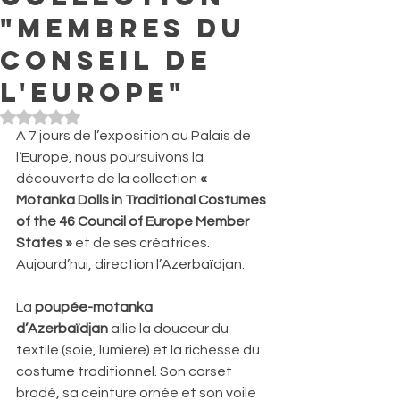
"Membres du
Conseil de
l'Europe"
Noté NaN étoiles sur 5.
À 7 jours de l’exposition au Palais de 
l’Europe, nous poursuivons la 
découverte de la collection 
« 
Motanka Dolls in Traditional Costumes 
of the 46 Council of Europe Member 
States »
 et de ses créatrices. 
Aujourd’hui, direction l’Azerbaïdjan. 
La 
poupée-motanka 
d’Azerbaïdjan
 allie la douceur du 
textile (soie, lumière) et la richesse du 
costume traditionnel. Son corset 
brodé, sa ceinture ornée et son voile 