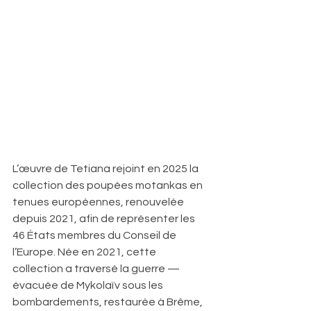
L’œuvre de Tetiana rejoint en 2025 la 
collection des poupées motankas en 
tenues européennes, renouvelée 
depuis 2021, afin de représenter les 
46 États membres du Conseil de 
l’Europe. Née en 2021, cette 
collection a traversé la guerre — 
évacuée de Mykolaïv sous les 
bombardements, restaurée à Brême, 