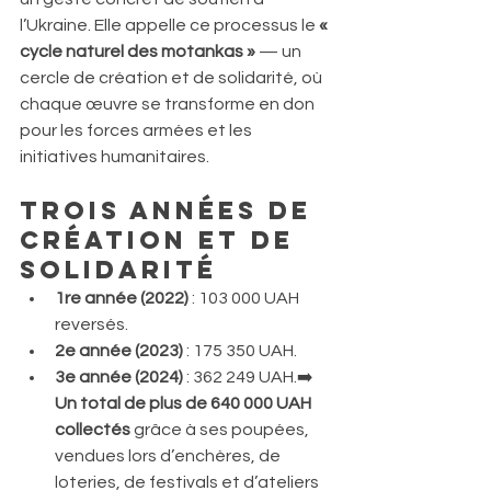
l’Ukraine. Elle appelle ce processus le 
« 
cycle naturel des motankas »
 — un 
cercle de création et de solidarité, où 
chaque œuvre se transforme en don 
pour les forces armées et les 
initiatives humanitaires.
Trois années de 
création et de 
solidarité
1re année (2022)
 : 103 000 UAH 
reversés.
2e année (2023)
 : 175 350 UAH.
3e année (2024)
 : 362 249 UAH.➡️ 
Un total de plus de 640 000 UAH 
collectés
 grâce à ses poupées, 
vendues lors d’enchères, de 
loteries, de festivals et d’ateliers 