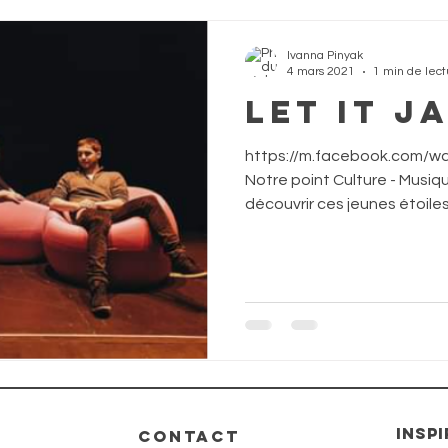
Ivanna Pinyak
4 mars 2021
1 min de lect
Let It J
https://m.facebook.com/
Notre point Culture - Musiq
découvrir ces jeunes étoiles.
INSP
CONTACT