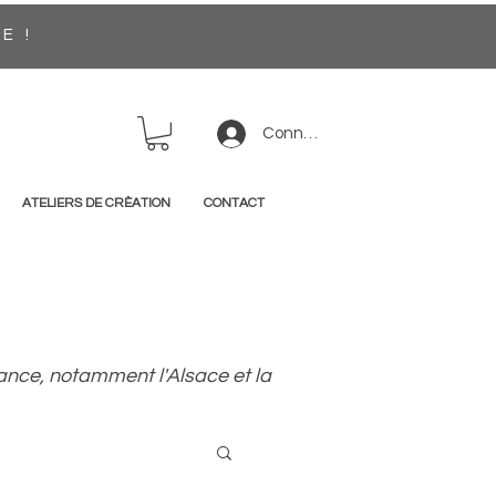
EE !
Connexion
ATELIERS DE CRÈATION
CONTACT
France, notamment l'Alsace et la