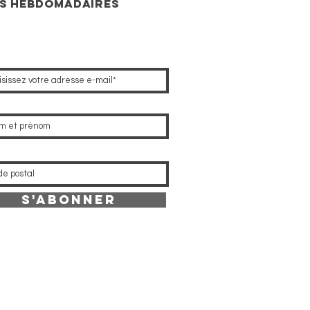
s hebdomadaires
S'abonner