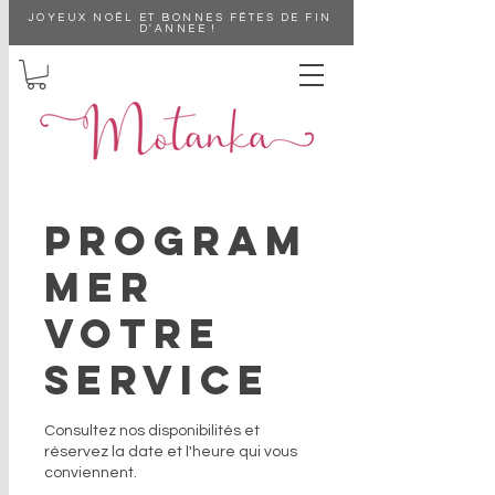
JOYEUX NOÊL ET BONNES FËTES DE FIN
D'ANNEE !
Program
mer
votre
service
Consultez nos disponibilités et
réservez la date et l'heure qui vous
conviennent.